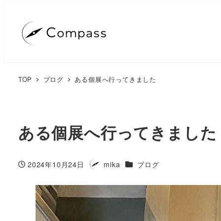
TOP
ブログ
ある個展へ行ってきました
ある個展へ行ってきました
カテゴリー
2024年10月24日
mika
ブログ
投稿日
著
者