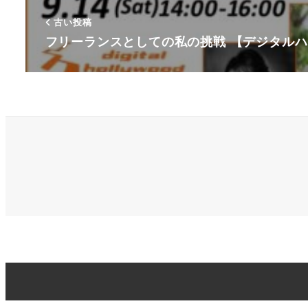
古い投稿
フリーランスとしての私の挑戦 【デジタルハリ